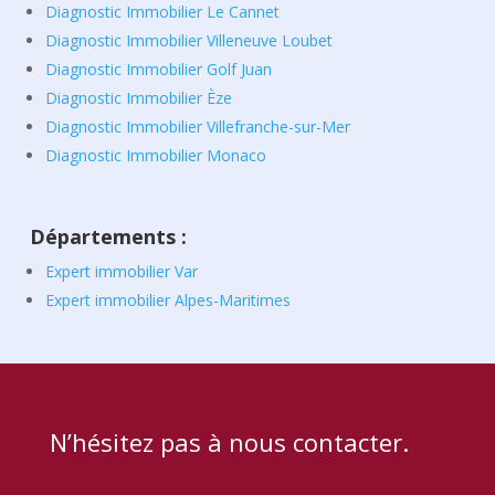
Diagnostic Immobilier Le Cannet
Diagnostic Immobilier Villeneuve Loubet
Diagnostic Immobilier Golf Juan
Diagnostic Immobilier Èze
Diagnostic Immobilier Villefranche-sur-Mer
Diagnostic Immobilier Monaco
Départements :
Expert immobilier Var
Expert immobilier Alpes-Maritimes
N’hésitez pas à nous contacter.